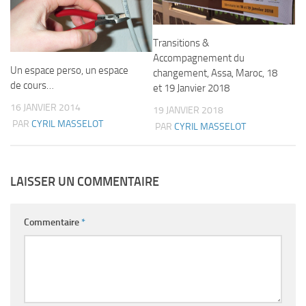
Transitions &
Accompagnement du
Un espace perso, un espace
changement, Assa, Maroc, 18
de cours…
et 19 Janvier 2018
16 JANVIER 2014
19 JANVIER 2018
PAR
CYRIL MASSELOT
PAR
CYRIL MASSELOT
LAISSER UN COMMENTAIRE
Commentaire
*