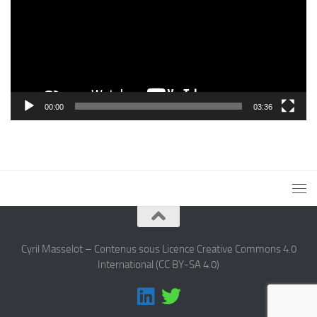
00:00
03:36
Cyril Masselot – Contenus sous Licence Creative Commons 4.0
International (CC BY-SA 4.0)