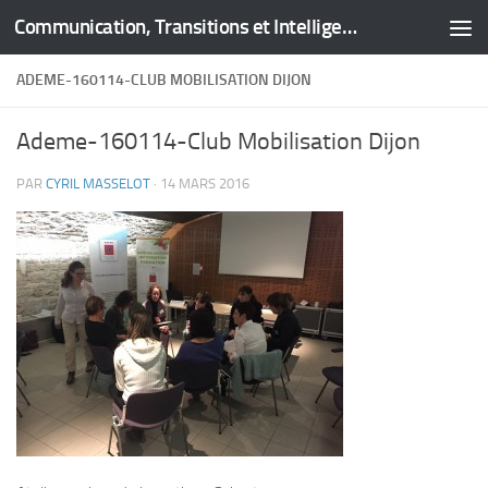
Communication, Transitions et Intelligence Territoriale
Skip to content
ADEME-160114-CLUB MOBILISATION DIJON
Ademe-160114-Club Mobilisation Dijon
PAR
CYRIL MASSELOT
·
14 MARS 2016