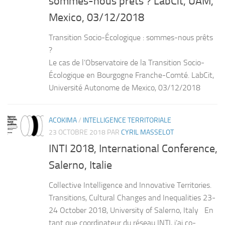
sommes-nous prêts ? LabCit, UAM,
Mexico, 03/12/2018
Transition Socio-Écologique : sommes-nous prêts
?
Le cas de l’Observatoire de la Transition Socio-
Écologique en Bourgogne Franche-Comté. LabCit,
Université Autonome de Mexico, 03/12/2018
ACOKIMA
/
INTELLIGENCE TERRITORIALE
23 OCTOBRE 2018
PAR
CYRIL MASSELOT
INTI 2018, International Conference,
Salerno, Italie
Collective Intelligence and Innovative Territories.
Transitions, Cultural Changes and Inequalities 23-
24 October 2018, University of Salerno, Italy En
tant que coordinateur du réseau INTI, j’ai co-