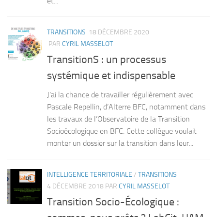
et...
TRANSITIONS
18 DÉCEMBRE 2020
PAR
CYRIL MASSELOT
TransitionS : un processus
systémique et indispensable
J’ai la chance de travailler régulièrement avec
Pascale Repellin, d’Alterre BFC, notamment dans
les travaux de l’Observatoire de la Transition
Socioécologique en BFC. Cette collègue voulait
monter un dossier sur la transition dans leur...
INTELLIGENCE TERRITORIALE
/
TRANSITIONS
4 DÉCEMBRE 2018
PAR
CYRIL MASSELOT
Transition Socio-Écologique :