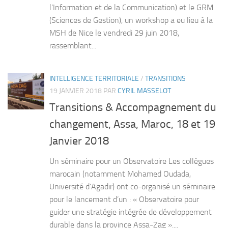
l’Information et de la Communication) et le GRM
(Sciences de Gestion), un workshop a eu lieu à la
MSH de Nice le vendredi 29 juin 2018,
rassemblant...
INTELLIGENCE TERRITORIALE
/
TRANSITIONS
19 JANVIER 2018
PAR
CYRIL MASSELOT
Transitions & Accompagnement du
changement, Assa, Maroc, 18 et 19
Janvier 2018
Un séminaire pour un Observatoire Les collègues
marocain (notamment Mohamed Oudada,
Université d’Agadir) ont co-organisé un séminaire
pour le lancement d’un : « Observatoire pour
guider une stratégie intégrée de développement
durable dans la province Assa-Zag »....