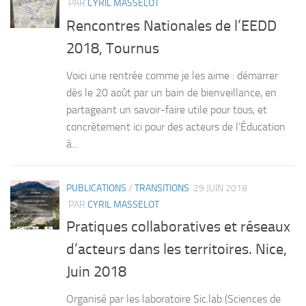
PAR
CYRIL MASSELOT
Rencontres Nationales de l’EEDD
2018, Tournus
Voici une rentrée comme je les aime : démarrer
dès le 20 août par un bain de bienveillance, en
partageant un savoir-faire utile pour tous, et
concrètement ici pour des acteurs de l’Éducation
à...
PUBLICATIONS
/
TRANSITIONS
29 JUIN 2018
PAR
CYRIL MASSELOT
Pratiques collaboratives et réseaux
d’acteurs dans les territoires. Nice,
Juin 2018
Organisé par les laboratoire Sic.lab (Sciences de