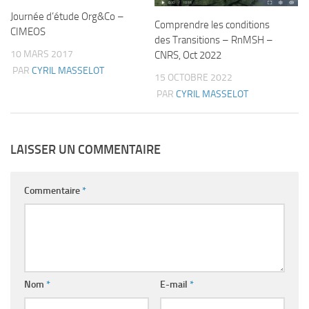
Journée d’étude Org&Co –
Comprendre les conditions
CIMEOS
des Transitions – RnMSH –
10 MARS 2017
CNRS, Oct 2022
PAR
CYRIL MASSELOT
15 OCTOBRE 2022
PAR
CYRIL MASSELOT
LAISSER UN COMMENTAIRE
Commentaire
*
Nom
*
E-mail
*