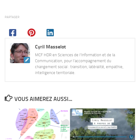
PARTAGER
Cyril Masselot
MCF HDR en Sciences de l'Information et de la
Communication, pour l'accompagnement du
changement social : transition, latéralité, empathie,
intelligence territoriale.
VOUS AIMEREZ AUSSI...