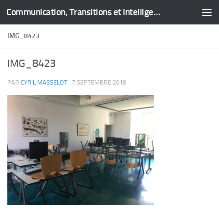
Communication, Transitions et Intelligence Territoriale
Skip to content
IMG_8423
IMG_8423
PAR
CYRIL MASSELOT
·
7 SEPTEMBRE 2018