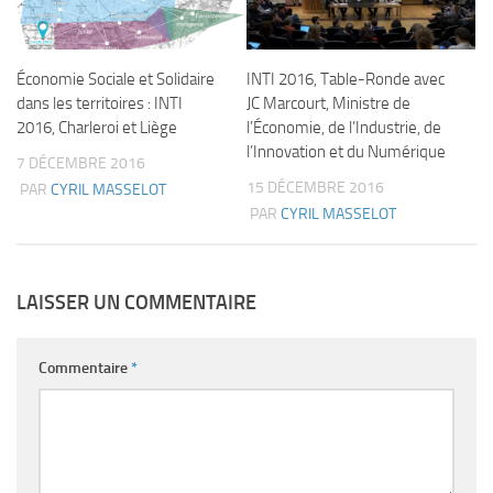
Économie Sociale et Solidaire
INTI 2016, Table-Ronde avec
dans les territoires : INTI
JC Marcourt, Ministre de
2016, Charleroi et Liège
l’Économie, de l’Industrie, de
l’Innovation et du Numérique
7 DÉCEMBRE 2016
15 DÉCEMBRE 2016
PAR
CYRIL MASSELOT
PAR
CYRIL MASSELOT
LAISSER UN COMMENTAIRE
Commentaire
*