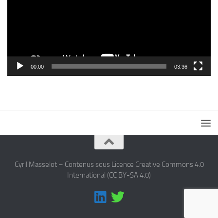
00:00
03:36
Cyril Masselot – Contenus sous Licence Creative Commons 4.0
International (CC BY-SA 4.0)