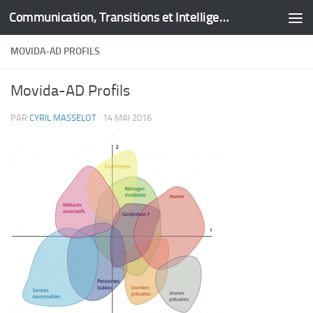
Communication, Transitions et Intelligence Territoriale
Skip to content
MOVIDA-AD PROFILS
Movida-AD Profils
PAR
CYRIL MASSELOT
·
14 MAI 2016