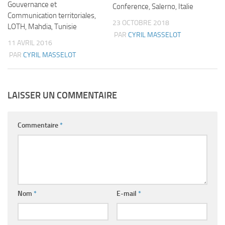
Gouvernance et
Conference, Salerno, Italie
Communication territoriales,
23 OCTOBRE 2018
LOTH, Mahdia, Tunisie
PAR
CYRIL MASSELOT
11 AVRIL 2016
PAR
CYRIL MASSELOT
LAISSER UN COMMENTAIRE
Commentaire
*
Nom
*
E-mail
*