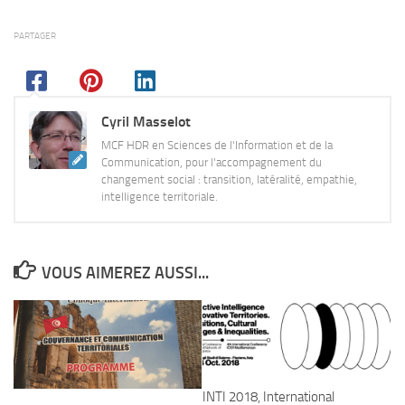
PARTAGER
Cyril Masselot
MCF HDR en Sciences de l'Information et de la
Communication, pour l'accompagnement du
changement social : transition, latéralité, empathie,
intelligence territoriale.
VOUS AIMEREZ AUSSI...
INTI 2018, International