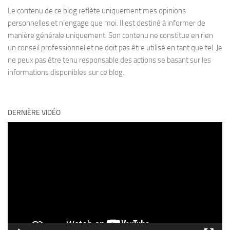
Le contenu de ce blog reflète uniquement mes opinions
personnelles et n’engage que moi. Il est destiné à informer de
manière générale uniquement. Son contenu ne constitue en rien
un conseil professionnel et ne doit pas être utilisé en tant que tel. Je
ne peux pas être tenu responsable des actions se basant sur les
informations disponibles sur ce blog.
DERNIÈRE VIDÉO
Lecteur
vidéo