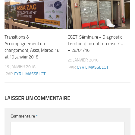
Transitions &
CGET, Séminaire « Diagnostic
Accompagnement du
Territorial, un outil en crise ? »
changement, Assa, Maroc, 18
– 28/01/16
et 19 Janvier 2018
29 JANVIER 2016
19 JANVIER 2018
PAR
CYRIL MASSELOT
PAR
CYRIL MASSELOT
LAISSER UN COMMENTAIRE
Commentaire
*