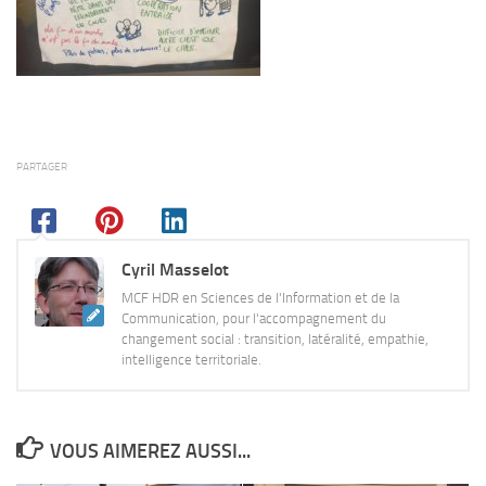
PARTAGER
Cyril Masselot
MCF HDR en Sciences de l'Information et de la
Communication, pour l'accompagnement du
changement social : transition, latéralité, empathie,
intelligence territoriale.
VOUS AIMEREZ AUSSI...