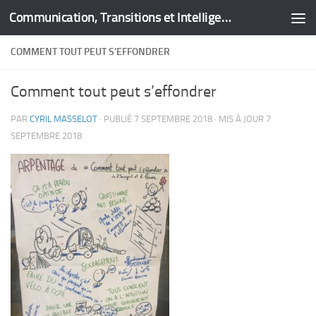
Communication, Transitions et Intelligence Territoriale
Skip to content
COMMENT TOUT PEUT S’EFFONDRER
Comment tout peut s’effondrer
PAR
CYRIL MASSELOT
· PUBLIÉ
7 SEPTEMBRE 2018
· MIS À JOUR
7
SEPTEMBRE 2018