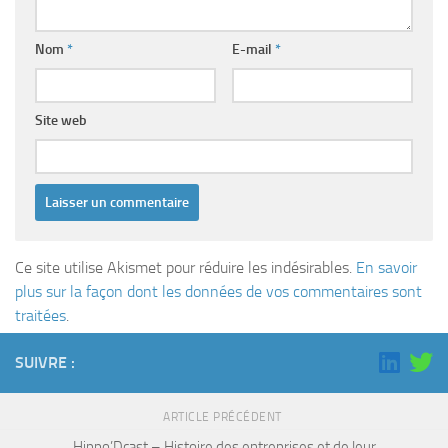
Nom
*
E-mail
*
Site web
Ce site utilise Akismet pour réduire les indésirables.
En savoir
plus sur la façon dont les données de vos commentaires sont
traitées
.
SUIVRE :
ARTICLE PRÉCÉDENT
Hippo’Dcast – Histoire des entreprises et de leur