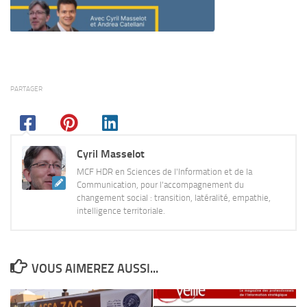
PARTAGER
Cyril Masselot
MCF HDR en Sciences de l'Information et de la
Communication, pour l'accompagnement du
changement social : transition, latéralité, empathie,
intelligence territoriale.
VOUS AIMEREZ AUSSI...