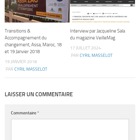
Transitions &
Interview par Jacqueline Sala
Accompagnement du
du magazine VeilleMag
changement, Assa, Maroc, 18
17 JUILLET 2024
et 19 Janvier 2018
PAR
CYRIL MASSELOT
19 JANVIER 2018
PAR
CYRIL MASSELOT
LAISSER UN COMMENTAIRE
Commentaire
*