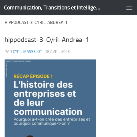
Communication, Transitions et Intelligence Territoriale
Skip to content
HIPPODCAST-3-CYRIL-ANDREA-1
hippodcast-3-Cyril-Andrea-1
PAR
CYRIL MASSELOT
·
18 AVRIL 2023