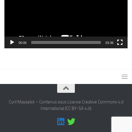
00:00
03:36
Cyril Masselot – Contenus sous Licence Creative Commons 4.0
International (CC BY-SA 4.0)