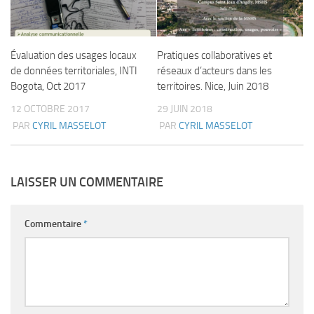
Évaluation des usages locaux
Pratiques collaboratives et
de données territoriales, INTI
réseaux d’acteurs dans les
Bogota, Oct 2017
territoires. Nice, Juin 2018
12 OCTOBRE 2017
29 JUIN 2018
PAR
CYRIL MASSELOT
PAR
CYRIL MASSELOT
LAISSER UN COMMENTAIRE
Commentaire
*