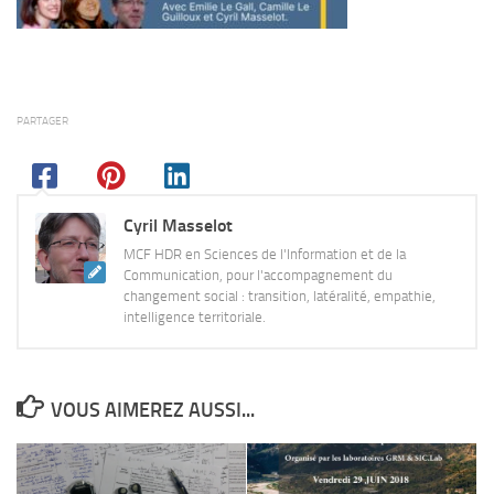
PARTAGER
Cyril Masselot
MCF HDR en Sciences de l'Information et de la
Communication, pour l'accompagnement du
changement social : transition, latéralité, empathie,
intelligence territoriale.
VOUS AIMEREZ AUSSI...