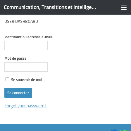
Communication, Transitions et Intelligence Territoriale
Skip to content
USER DASHBOARD
Identifiant ou adresse e-mail
Mot de passe
Se souvenir de moi
Forgot your password?