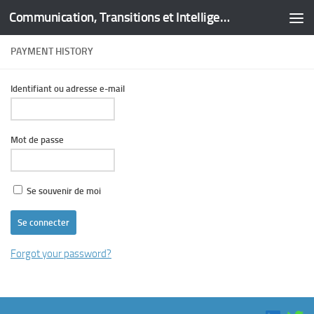
Communication, Transitions et Intelligence Territoriale
Skip to content
PAYMENT HISTORY
Identifiant ou adresse e-mail
Mot de passe
Se souvenir de moi
Forgot your password?